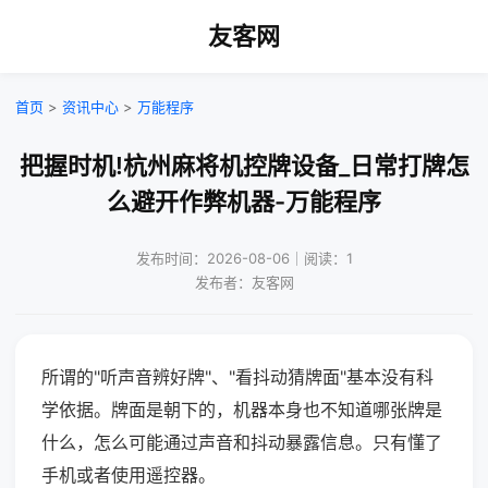
友客网
首页
>
资讯中心
>
万能程序
把握时机!杭州麻将机控牌设备_日常打牌怎
么避开作弊机器-万能程序
发布时间：2026-08-06｜阅读：1
发布者：友客网
所谓的"听声音辨好牌"、"看抖动猜牌面"基本没有科
学依据。牌面是朝下的，机器本身也不知道哪张牌是
什么，怎么可能通过声音和抖动暴露信息。只有懂了
手机或者使用遥控器。