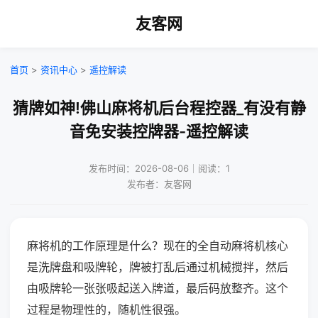
友客网
首页
>
资讯中心
>
遥控解读
猜牌如神!佛山麻将机后台程控器_有没有静
音免安装控牌器-遥控解读
发布时间：2026-08-06｜阅读：1
发布者：友客网
麻将机的工作原理是什么？现在的全自动麻将机核心
是洗牌盘和吸牌轮，牌被打乱后通过机械搅拌，然后
由吸牌轮一张张吸起送入牌道，最后码放整齐。这个
过程是物理性的，随机性很强。