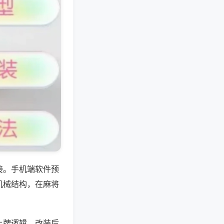
接。手机端软件预
机械结构，在麻将
上牌逻辑，改装后