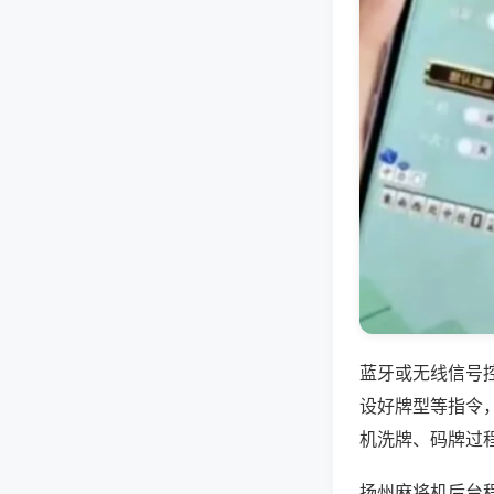
蓝牙或无线信号
设好牌型等指令
机洗牌、码牌过
扬州麻将机后台