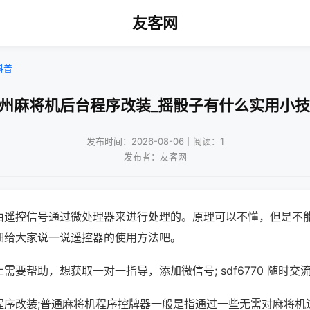
友客网
科普
扬州麻将机后台程序改装_摇骰子有什么实用小技
发布时间：2026-08-06｜阅读：1
发布者：友客网
由遥控信号通过微处理器来进行处理的。原理可以不懂，但是不
细给大家说一说遥控器的使用方法吧。
需要帮助，想获取一对一指导，添加微信号; sdf6770 随时交流
程序改装;普通麻将机程序控牌器一般是指通过一些无需对麻将机