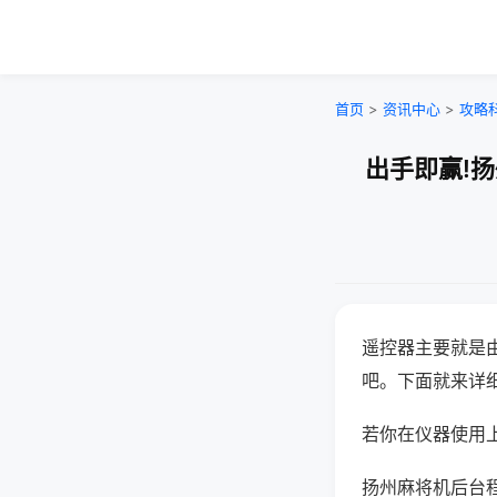
首页
>
资讯中心
>
攻略
出手即赢!
遥控器主要就是
吧。下面就来详
若你在仪器使用上
扬州麻将机后台