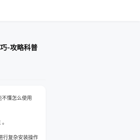
巧-攻略科普
能不懂怎么使用
 。
进行复杂安装操作