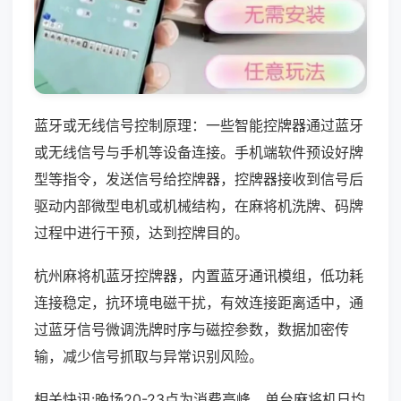
蓝牙或无线信号控制原理：一些智能控牌器通过蓝牙
或无线信号与手机等设备连接。手机端软件预设好牌
型等指令，发送信号给控牌器，控牌器接收到信号后
驱动内部微型电机或机械结构，在麻将机洗牌、码牌
过程中进行干预，达到控牌目的。
杭州麻将机蓝牙控牌器，内置蓝牙通讯模组，低功耗
连接稳定，抗环境电磁干扰，有效连接距离适中，通
过蓝牙信号微调洗牌时序与磁控参数，数据加密传
输，减少信号抓取与异常识别风险。
相关快讯:晚场20-23点为消费高峰，单台麻将机日均