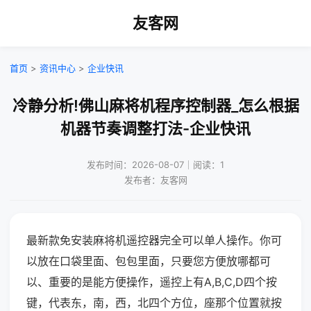
友客网
首页
>
资讯中心
>
企业快讯
冷静分析!佛山麻将机程序控制器_怎么根据
机器节奏调整打法-企业快讯
发布时间：2026-08-07｜阅读：1
发布者：友客网
最新款免安装麻将机遥控器完全可以单人操作。你可
以放在口袋里面、包包里面，只要您方便放哪都可
以、重要的是能方便操作，遥控上有A,B,C,D四个按
键，代表东，南，西，北四个方位，座那个位置就按