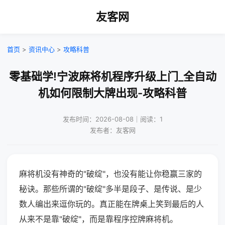
友客网
首页
>
资讯中心
>
攻略科普
零基础学!宁波麻将机程序升级上门_全自动
机如何限制大牌出现-攻略科普
发布时间：2026-08-08｜阅读：1
发布者：友客网
麻将机没有神奇的"破绽"，也没有能让你稳赢三家的
秘诀。那些所谓的"破绽"多半是段子、是传说、是少
数人编出来逗你玩的。真正能在牌桌上笑到最后的人
从来不是靠"破绽"，而是靠程序控牌麻将机。