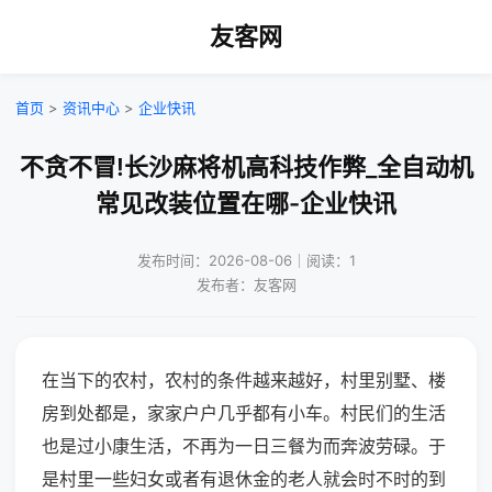
友客网
首页
>
资讯中心
>
企业快讯
不贪不冒!长沙麻将机高科技作弊_全自动机
常见改装位置在哪-企业快讯
发布时间：2026-08-06｜阅读：1
发布者：友客网
在当下的农村，农村的条件越来越好，村里别墅、楼
房到处都是，家家户户几乎都有小车。村民们的生活
也是过小康生活，不再为一日三餐为而奔波劳碌。于
是村里一些妇女或者有退休金的老人就会时不时的到