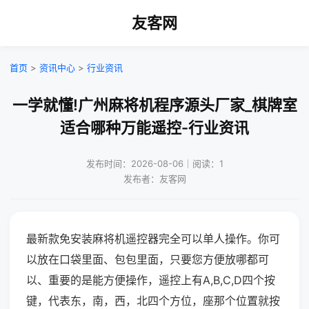
友客网
首页
>
资讯中心
>
行业资讯
一学就懂!广州麻将机程序源头厂家_棋牌室
适合哪种万能遥控-行业资讯
发布时间：2026-08-06｜阅读：1
发布者：友客网
最新款免安装麻将机遥控器完全可以单人操作。你可
以放在口袋里面、包包里面，只要您方便放哪都可
以、重要的是能方便操作，遥控上有A,B,C,D四个按
键，代表东，南，西，北四个方位，座那个位置就按