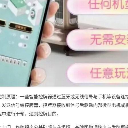
控制原理：一些智能控牌器通过蓝牙或无线信号与手机等设备连
，发送信号给控牌器，控牌器接收到信号后驱动内部微型电机或
程中进行干预，达到控牌目的。
序上门，作弊程序分基础版与升级版，基础版微调牌序与发牌概