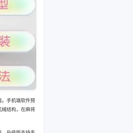
接。手机端软件预
机械结构，在麻将
率，升级版支持手