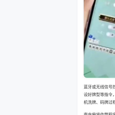
蓝牙或无线信号
设好牌型等指令
机洗牌、码牌过
南充麻将作弊程