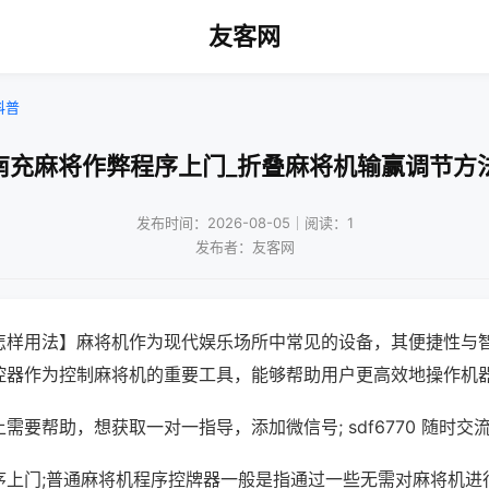
友客网
科普
南充麻将作弊程序上门_折叠麻将机输赢调节方
发布时间：2026-08-05｜阅读：1
发布者：友客网
怎样用法】麻将机作为现代娱乐场所中常见的设备，其便捷性与
控器作为控制麻将机的重要工具，能够帮助用户更高效地操作机
需要帮助，想获取一对一指导，添加微信号; sdf6770 随时交流
序上门;普通麻将机程序控牌器一般是指通过一些无需对麻将机进