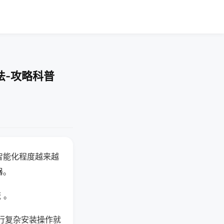
法-攻略科普
智能化程度越来越
器。
 。
行复杂安装操作就